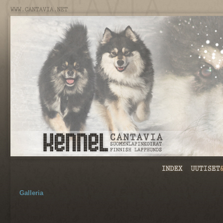
Galleria