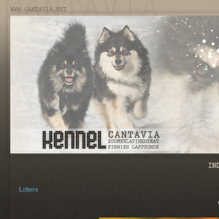
Litters