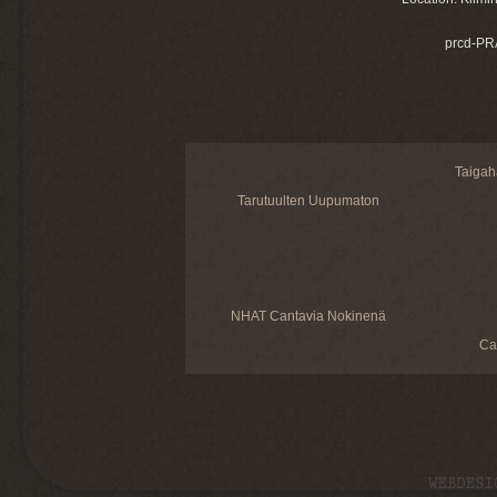
prcd-PR
Taigah
Tarutuulten Uupumaton
NHAT Cantavia Nokinenä
Ca